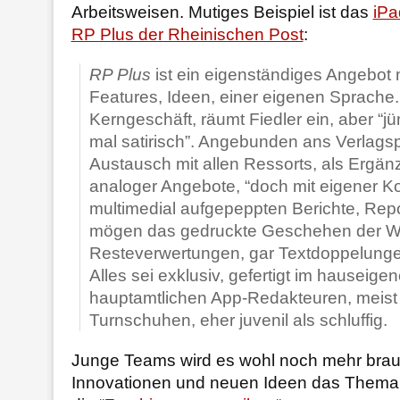
Arbeitsweisen. Mutiges Beispiel ist das
iPa
RP Plus der Rheinischen Post
:
RP Plus
ist ein eigenständiges Angebot 
Features, Ideen, einer eigenen Sprache.
Kerngeschäft, räumt Fiedler ein, aber “jü
mal satirisch”. Angebunden ans Verlag
Austausch mit allen Ressorts, als Ergänz
analoger Angebote, “doch mit eigener K
multimedial aufgepeppten Berichte, Re
mögen das gedruckte Geschehen der Wo
Resteverwertungen, gar Textdoppelungen
Alles sei exklusiv, gefertigt im hauseige
hauptamtlichen App-Redakteuren, meist u
Turnschuhen, eher juvenil als schluffig.
Junge Teams wird es wohl noch mehr brau
Innovationen und neuen Ideen das Thema 