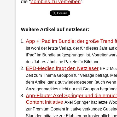
die “
Zombies zu vertreiben
“.
Weitere Artikel auf netzleser:
App + iPad im Bundle: der große Trend 
ist wohl der letzte Verlag, der für dieses Jahr au
iPad” im Bundle aufgesprungen ist. Vorreiter war 
des Jahres ähnliche Pakete für Bild und...
EPD-Medien fragt den Netzleser
EPD-Medi
Zeit zum Thema Groupon für Verlage befragt. Me
dem Artikel ganz gut wiedergegeben (auch wenn
Anzeigenmarktes nicht nur mit Groupon begründen
App-Flaute: Axel Springer und die ernü
Content Initiative
Axel Springer hat letzte Wo
zur Premium Content Initiative verkündet: Gut e
Start der Initiative zur Etablierung kostenpflichti