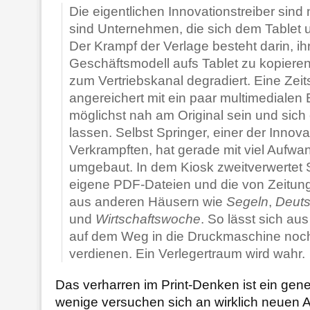
Die eigentlichen Innovationstreiber sind 
sind Unternehmen, die sich dem Tablet 
Der Krampf der Verlage besteht darin, ih
Geschäftsmodell aufs Tablet zu kopieren
zum Vertriebskanal degradiert. Eine Zeits
angereichert mit ein paar multimedialen 
möglichst nah am Original sein und sic
lassen. Selbst Springer, einer der Innova
Verkrampften, hat gerade mit viel Aufw
umgebaut. In dem Kiosk zweitverwertet S
eigene PDF-Dateien und die von Zeitung
aus anderen Häusern wie
Segeln
,
Deuts
und
Wirtschaftswoche
. So lässt sich au
auf dem Weg in die Druckmaschine noc
verdienen. Ein Verlegertraum wird wahr.
Das verharren im Print-Denken ist ein gene
wenige versuchen sich an wirklich neuen 