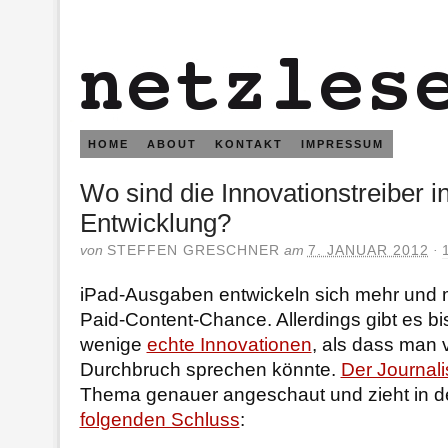
HOME
ABOUT
KONTAKT
IMPRESSUM
Wo sind die Innovationstreiber i
Entwicklung?
von
STEFFEN GRESCHNER
am
7. JANUAR 2012
·
iPad-Ausgaben entwickeln sich mehr und 
Paid-Content-Chance. Allerdings gibt es bis
wenige
echte Innovationen
, als dass man
Durchbruch sprechen könnte.
Der Journali
Thema genauer angeschaut und zieht in de
folgenden Schluss
: