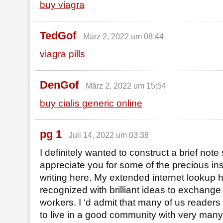
buy viagra
TedGof
März 2, 2022 um 08:44
viagra pills
DenGof
März 2, 2022 um 15:54
buy cialis generic online
pg 1
Juli 14, 2022 um 03:38
I definitely wanted to construct a brief note
appreciate you for some of the precious ins
writing here. My extended internet lookup
recognized with brilliant ideas to exchange
workers. I ‘d admit that many of us readers 
to live in a good community with very many