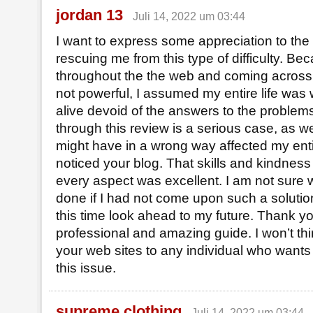
jordan 13
Juli 14, 2022 um 03:44
I want to express some appreciation to the w
rescuing me from this type of difficulty. Be
throughout the the web and coming acros
not powerful, I assumed my entire life was 
alive devoid of the answers to the problems
through this review is a serious case, as we
might have in a wrong way affected my entir
noticed your blog. That skills and kindness 
every aspect was excellent. I am not sure 
done if I had not come upon such a solution 
this time look ahead to my future. Thank yo
professional and amazing guide. I won’t thi
your web sites to any individual who want
this issue.
supreme clothing
Juli 14, 2022 um 03:44