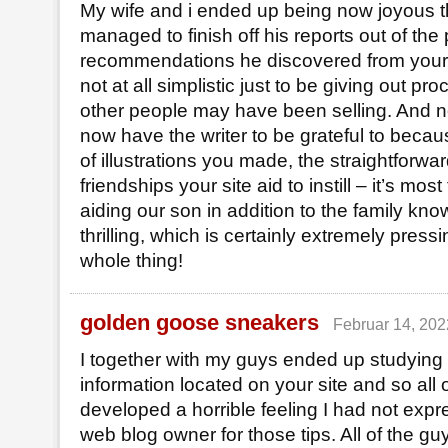
My wife and i ended up being now joyous th
managed to finish off his reports out of the
recommendations he discovered from your v
not at all simplistic just to be giving out p
other people may have been selling. And
now have the writer to be grateful to becau
of illustrations you made, the straightforwa
friendships your site aid to instill – it’s most t
aiding our son in addition to the family know
thrilling, which is certainly extremely press
whole thing!
golden goose sneakers
Februar 14, 202
I together with my guys ended up studying 
information located on your site and so all
developed a horrible feeling I had not expr
web blog owner for those tips. All of the gu