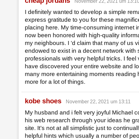
cheap jordans
November 22, 2021 um 13:1
I definitely wanted to develop a simple rem
express gratitude to you for these magnific
placing here. My time-consuming internet i
now been honored with high-quality informa
my neighbours. I ‘d claim that many of us vis
endowed to exist in a decent network wi
professionals with very helpful tricks. I feel
have discovered your entire website and lo
many more entertaining moments reading 
more for a lot of things.
kobe shoes
November 22, 2021 um 13:11
My husband and i felt very joyful Michael co
his web research through your ideas he gr
site. It’s not at all simplistic just to continua
helpful hints which usually a number of pe