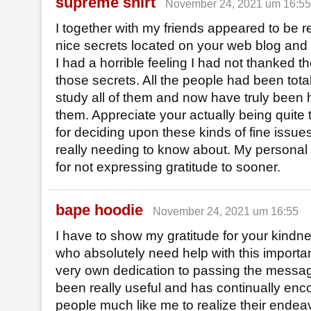
supreme shirt
November 24, 2021 um 16:55
I together with my friends appeared to be r
nice secrets located on your web blog and 
I had a horrible feeling I had not thanked t
those secrets. All the people had been total
study all of them and now have truly been 
them. Appreciate your actually being quite 
for deciding upon these kinds of fine issu
really needing to know about. My personal
for not expressing gratitude to sooner.
bape hoodie
November 24, 2021 um 16:55
I have to show my gratitude for your kindn
who absolutely need help with this importa
very own dedication to passing the messag
been really useful and has continually enc
people much like me to realize their endea