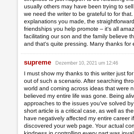
usually others may have been trying to se
we need the writer to be grateful to for that
explanations you made, the straightforwar
friendships you help promote – it’s all amazi
facilitating our son and the family believe th
and that’s quite pressing. Many thanks for 
supreme
Dezember 10, 2021 um 12:46
I must show my thanks to this writer just fo
out of such a scenario. After searching thr
world and coming across ideas that were no
believed my entire life was gone. Being ali
approaches to the issues you’ve solved by 
short article is a critical case, as well as t
have negatively affected my entire career if
discovered your web page. Your actual c
kindness in controlling every part was inva