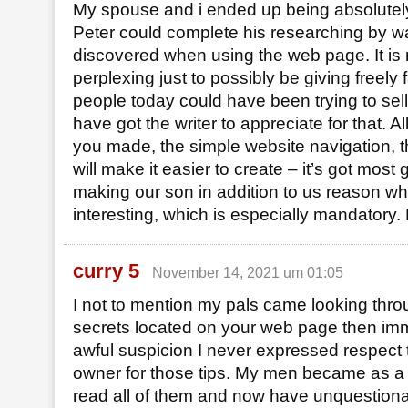
My spouse and i ended up being absolutely
Peter could complete his researching by wa
discovered when using the web page. It is
perplexing just to possibly be giving freely 
people today could have been trying to sel
have got the writer to appreciate for that. All
you made, the simple website navigation, t
will make it easier to create – it’s got most g
making our son in addition to us reason why
interesting, which is especially mandatory. 
curry 5
November 14, 2021 um 01:05
I not to mention my pals came looking thro
secrets located on your web page then imm
awful suspicion I never expressed respect 
owner for those tips. My men became as a 
read all of them and now have unquestion