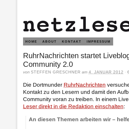
HOME
ABOUT
KONTAKT
IMPRESSUM
RuhrNachrichten startet Liveblog
Community 2.0
von
STEFFEN GRESCHNER
am
4. JANUAR 2012
·
Die Dortmunder
RuhrNachrichten
versuche
Kontakt zu den Lesern und damit den Aufb
Community voran zu treiben. In einem Liv
Leser direkt in die Redaktion einschalten
:
An diesen Themen arbeiten wir – helf