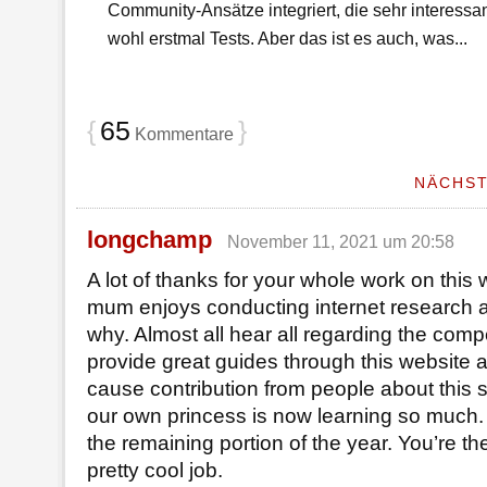
Community-Ansätze integriert, die sehr interessan
wohl erstmal Tests. Aber das ist es auch, was...
{
65
}
Kommentare
NÄCHS
longchamp
November 11, 2021 um 20:58
A lot of thanks for your whole work on this 
mum enjoys conducting internet research an
why. Almost all hear all regarding the com
provide great guides through this website 
cause contribution from people about this 
our own princess is now learning so much.
the remaining portion of the year. You’re th
pretty cool job.