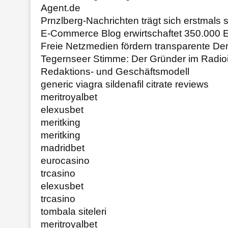
Agent.de
Prnzlberg-Nachrichten trägt sich erstmals s
E-Commerce Blog erwirtschaftet 350.000 E
Freie Netzmedien fördern transparente De
Tegernseer Stimme: Der Gründer im Radioi
Redaktions- und Geschäftsmodell
generic viagra sildenafil citrate reviews
meritroyalbet
elexusbet
meritking
meritking
madridbet
eurocasino
trcasino
elexusbet
trcasino
tombala siteleri
meritroyalbet