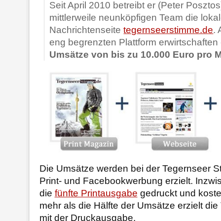
Seit April 2010 betreibt er (Peter Poszto
mittlerweile neunköpfigen Team die loka
Nachrichtenseite
tegernseerstimme.de
.
eng begrenzten Plattform erwirtschaften
Umsätze von bis zu 10.000 Euro pro 
Die Umsätze werden bei der Tegernseer St
Print- und Facebookwerbung erzielt. Inzwi
die
fünfte Printausgabe
gedruckt und kosten
mehr als die Hälfte der Umsätze erzielt di
mit der Druckausgabe.