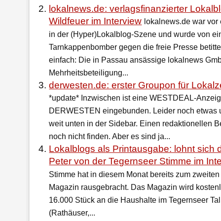
lokalnews.de: verlagsfinanzierter Lokalb
Wildfeuer im Interview
lokalnews.de war vor
in der (Hyper)Lokalblog-Szene und wurde von ei
Tarnkappenbomber gegen die freie Presse betitte
einfach: Die in Passau ansässige lokalnews Gmb
Mehrheitsbeteiligung...
derwesten.de: erster Groupon für Lokalz
*update* Inzwischen ist eine WESTDEAL-Anzeige 
DERWESTEN eingebunden. Leider noch etwas un
weit unten in der Sidebar. Einen redaktionellen B
noch nicht finden. Aber es sind ja...
Lokalblogs als Printausgabe: lohnt sich
Peter von der Tegernseer Stimme im Int
Stimme hat in diesem Monat bereits zum zweiten
Magazin rausgebracht. Das Magazin wird kostenlo
16.000 Stück an die Haushalte im Tegernseer Tal 
(Rathäuser,...