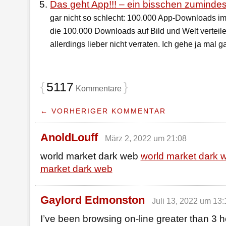
Das geht App!!! – ein bisschen zumindes
gar nicht so schlecht: 100.000 App-Downloads im
die 100.000 Downloads auf Bild und Welt verteile
allerdings lieber nicht verraten. Ich gehe ja mal ga
{
5117
}
Kommentare
← VORHERIGER KOMMENTAR
AnoldLouff
März 2, 2022 um 21:08
world market dark web
world market dark 
market dark web
Gaylord Edmonston
Juli 13, 2022 um 13:
I’ve been browsing on-line greater than 3 