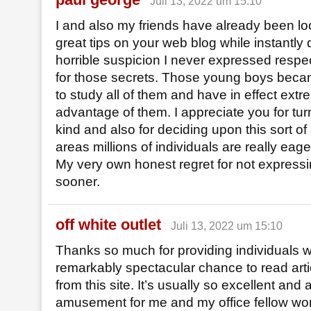
Juli 13, 2022 um 15:10
I and also my friends have already been lo
great tips on your web blog while instantly
horrible suspicion I never expressed respe
for those secrets. Those young boys becam
to study all of them and have in effect ext
advantage of them. I appreciate you for tur
kind and also for deciding upon this sort o
areas millions of individuals are really eag
My very own honest regret for not expressi
sooner.
off white outlet
Juli 13, 2022 um 15:10
Thanks so much for providing individuals w
remarkably spectacular chance to read arti
from this site. It’s usually so excellent and
amusement for me and my office fellow work