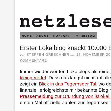
HOME
ABOUT
KONTAKT
IMPRESSUM
Erster Lokalblog knackt 10.000
von
STEFFEN GRESCHNER
am
15. NOVEMBER 20
KOMMENTARE
Immer wieder werden Lokalblogs als reine
kleingeredet
. Dass das längst nicht auf alle
zeigt ein
Blick in das Tegernseer Tal
, wo d
finanziell erfolgreichste mir bekannte Blog
Pressemeldung zur Gründung von istlokal
ersten Mal offizielle Zahlen zur Tegernsee