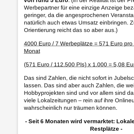
von rund 5 Euro
: (In der Realität ist der P
Werbepartner für eine einzige Anzeige beza
geringer, da die angesprochenen Veransta
natürlich auch etwas Umsatz einbringen. Z
Orientierung reicht das so aber aus.)
4000 Euro / 7 Werbeplätze = 571 Euro pro
Monat
(571 Euro / 112.500 PIs) x 1.000 = 5,08 E
Das sind Zahlen, die nicht sofort in Jubel
lassen. Das sind aber auch Zahlen, die we
Hobbyprojekten sind und vor allem sind d
viele Lokalzeitungen – rein auf ihre Onli
wahrscheinlich nur träumen können.
- Seit 6 Monaten wird vermarktet: Lokal
Restplätze -