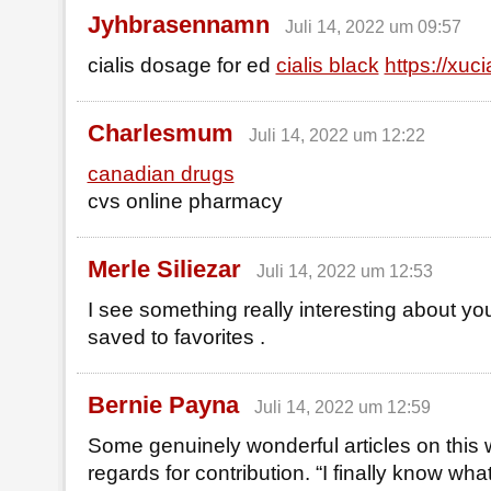
Jyhbrasennamn
Juli 14, 2022 um 09:57
cialis dosage for ed
cialis black
https://xuc
Charlesmum
Juli 14, 2022 um 12:22
canadian drugs
cvs online pharmacy
Merle Siliezar
Juli 14, 2022 um 12:53
I see something really interesting about yo
saved to favorites .
Bernie Payna
Juli 14, 2022 um 12:59
Some genuinely wonderful articles on this 
regards for contribution. “I finally know wh