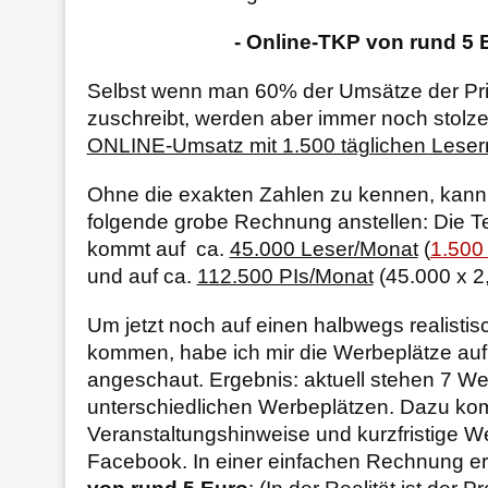
- Online-TKP von rund 5 E
Selbst wenn man 60% der Umsätze der Pr
zuschreibt, werden aber immer noch stolz
ONLINE-Umsatz mit 1.500 täglichen Leser
Ohne die exakten Zahlen zu kennen, kann
folgende grobe Rechnung anstellen: Die 
kommt auf ca.
45.000 Leser/Monat
(
1.500
und auf ca.
112.500 PIs/Monat
(45.000 x 2,
Um jetzt noch auf einen halbwegs realisti
kommen, habe ich mir die Werbeplätze auf 
angeschaut. Ergebnis: aktuell stehen 7 We
unterschiedlichen Werbeplätzen. Dazu k
Veranstaltungshinweise und kurzfristige W
Facebook. In einer einfachen Rechnung er