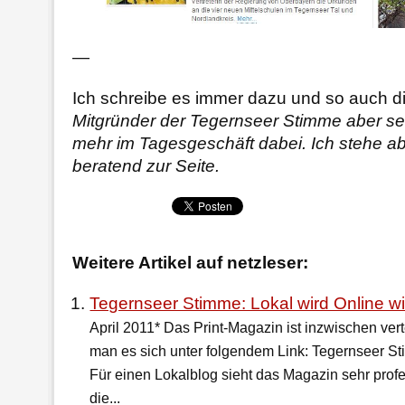
—
Ich schreibe es immer dazu und so auch d
Mitgründer der Tegernseer Stimme aber seit
mehr im Tagesgeschäft dabei. Ich stehe ab
beratend zur Seite.
Weitere Artikel auf netzleser:
Tegernseer Stimme: Lokal wird Online wi
April 2011* Das Print-Magazin ist inzwischen ver
man es sich unter folgendem Link: Tegernseer 
Für einen Lokalblog sieht das Magazin sehr prof
die...