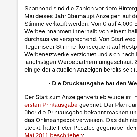
Spannend sind die Zahlen vor dem Hintergr
Mai dieses Jahr überhaupt Anzeigen auf d
Stimme verkauft werden. Von 0 auf 4.000 
Werbeeinnahmen innerhalb von einem halb
durchaus vielversprechend. Von Start weg 
Tegernseer Stimme konsequent auf Restpl
Werbenetzwerke verzichtet und sich nach 
langfristigen Werbepartnern umgeschaut. 
einige der aktuellen Anzeigen bereits seit
- Die Druckausgabe hat den We
Der Start zum Anzeigenvertrieb wurde im im
ersten Printausgabe
geebnet. Der Plan da
über die Printausgabe bekannt machen un
das Onlineangebot verweisen. Das dahinter 
steckt, hatte Peter Posztos gegenüber de
Mai 2011 beschrieben
: