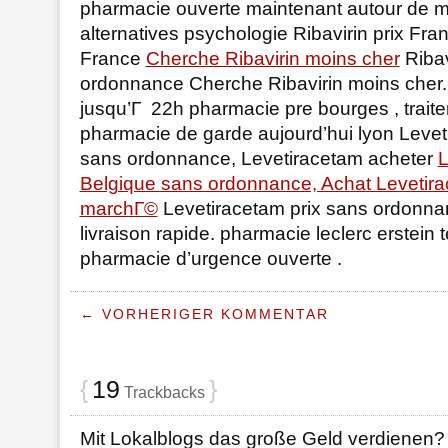
pharmacie ouverte maintenant autour de m
alternatives psychologie Ribavirin prix Fran
France
Cherche Ribavirin moins cher
Ribav
ordonnance Cherche Ribavirin moins cher.
jusqu’Г 22h pharmacie pre bourges , traite
pharmacie de garde aujourd’hui lyon Leve
sans ordonnance, Levetiracetam acheter
L
Belgique sans ordonnance, Achat Levetir
marchГ©
Levetiracetam prix sans ordonna
livraison rapide. pharmacie leclerc erstein
pharmacie d’urgence ouverte .
← VORHERIGER KOMMENTAR
{
19
}
Trackbacks
Mit Lokalblogs das große Geld verdienen? 