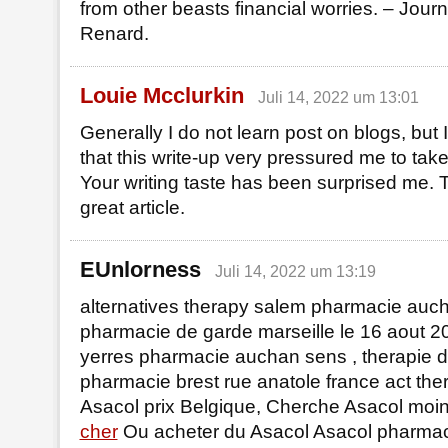
from other beasts financial worries. – Journ
Renard.
Louie Mcclurkin
Juli 14, 2022 um 13:01
Generally I do not learn post on blogs, but 
that this write-up very pressured me to take 
Your writing taste has been surprised me. 
great article.
EUnlorness
Juli 14, 2022 um 13:19
alternatives therapy salem pharmacie auch
pharmacie de garde marseille le 16 aout 2
yerres pharmacie auchan sens , therapie d
pharmacie brest rue anatole france act the
Asacol prix Belgique, Cherche Asacol moi
cher
Ou acheter du Asacol Asacol pharmac