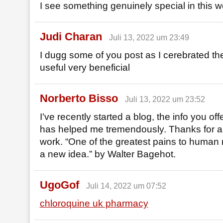
I see something genuinely special in this w
Judi Charan
Juli 13, 2022 um 23:49
I dugg some of you post as I cerebrated th
useful very beneficial
Norberto Bisso
Juli 13, 2022 um 23:52
I’ve recently started a blog, the info you offe
has helped me tremendously. Thanks for all
work. “One of the greatest pains to human n
a new idea.” by Walter Bagehot.
UgoGof
Juli 14, 2022 um 07:52
chloroquine uk pharmacy