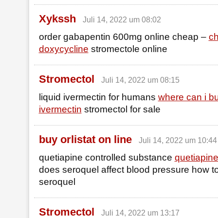
Xykssh
Juli 14, 2022 um 08:02
order gabapentin 600mg online cheap –
c
doxycycline
stromectole online
Stromectol
Juli 14, 2022 um 08:15
liquid ivermectin for humans
where can i b
ivermectin
stromectol for sale
buy orlistat on line
Juli 14, 2022 um 10:44
quetiapine controlled substance
quetiapin
does seroquel affect blood pressure how to
seroquel
Stromectol
Juli 14, 2022 um 13:17