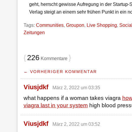
geht, herrscht gewisse Aufregung in der Startup-
Verlag steigt an einem sehr frühen Punkt in ein no
Tags:
Communities
,
Groupon
,
Live Shopping
,
Socia
Zeitungen
{
226
}
Kommentare
← VORHERIGER KOMMENTAR
Viusjdkf
März 2, 2022 um 03:35
what happens if a woman takes viagra
how
viagra last in your system
high blood press
Viusjdkf
März 2, 2022 um 03:52