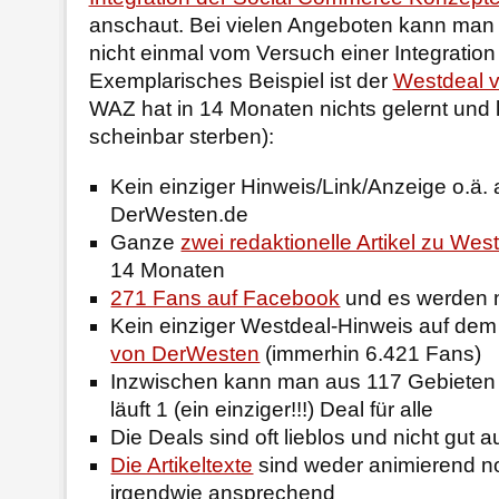
anschaut. Bei vielen Angeboten kann man i
nicht einmal vom Versuch einer Integration
Exemplarisches Beispiel ist der
Westdeal 
WAZ hat in 14 Monaten nichts gelernt und 
scheinbar sterben):
Kein einziger Hinweis/Link/Anzeige o.ä. 
DerWesten.de
Ganze
zwei redaktionelle Artikel zu Wes
14 Monaten
271 Fans auf Facebook
und es werden n
Kein einziger Westdeal-Hinweis auf de
von DerWesten
(immerhin 6.421 Fans)
Inzwischen kann man aus 117 Gebieten 
läuft 1 (ein einziger!!!) Deal für alle
Die Deals sind oft lieblos und nicht gut 
Die Artikeltexte
sind weder animierend no
irgendwie ansprechend