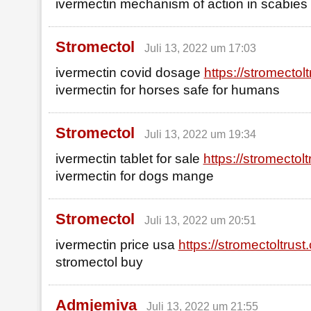
ivermectin mechanism of action in scabies
Stromectol
Juli 13, 2022 um 17:03
ivermectin covid dosage
https://stromectol
ivermectin for horses safe for humans
Stromectol
Juli 13, 2022 um 19:34
ivermectin tablet for sale
https://stromectol
ivermectin for dogs mange
Stromectol
Juli 13, 2022 um 20:51
ivermectin price usa
https://stromectoltrust
stromectol buy
Admjemiva
Juli 13, 2022 um 21:55