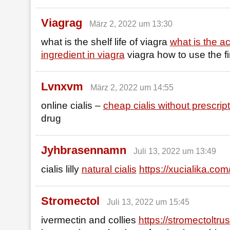
Viagrag
März 2, 2022 um 13:30
what is the shelf life of viagra
what is the ac
ingredient in viagra
viagra how to use the fi
Lvnxvm
März 2, 2022 um 14:55
online cialis –
cheap cialis without prescrip
drug
Jyhbrasennamn
Juli 13, 2022 um 13:49
cialis lilly
natural cialis
https://xucialika.com
Stromectol
Juli 13, 2022 um 15:45
ivermectin and collies
https://stromectoltru