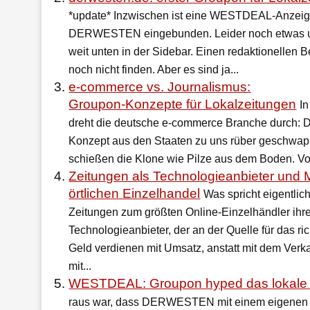
*update* Inzwischen ist eine WESTDEAL-Anzeige 
DERWESTEN eingebunden. Leider noch etwas un
weit unten in der Sidebar. Einen redaktionellen B
noch nicht finden. Aber es sind ja...
e-commerce vs. Journalismus:
Groupon-Konzepte für Lokalzeitungen
I
dreht die deutsche e-commerce Branche durch: 
Konzept aus den Staaten zu uns rüber geschwapp
schießen die Klone wie Pilze aus dem Boden. Vor
Zeitungen als Technologieanbieter und M
örtlichen Einzelhandel
Was spricht eigentli
Zeitungen zum größten Online-Einzelhändler ihr
Technologieanbieter, der an der Quelle für das ric
Geld verdienen mit Umsatz, anstatt mit dem Verk
mit...
WESTDEAL: Groupon hyped das lokale
raus war, dass DERWESTEN mit einem eigenen 