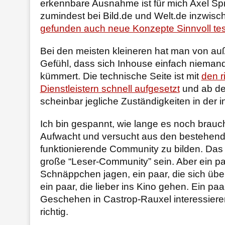
erkennbare Ausnahme ist für mich Axel Spr
zumindest bei Bild.de und Welt.de inzwis
gefunden auch neue Konzepte Sinnvoll te
Bei den meisten kleineren hat man von a
Gefühl, dass sich Inhouse einfach niemand
kümmert. Die technische Seite ist mit
den r
Dienstleistern schnell aufgesetzt
und ab de
scheinbar jegliche Zuständigkeiten in der i
Ich bin gespannt, wie lange es noch braucht
Aufwacht und versucht aus den bestehend
funktionierende Community zu bilden. Das 
große “Leser-Community” sein. Aber ein pa
Schnäppchen jagen, ein paar, die sich übe
ein paar, die lieber ins Kino gehen. Ein paa
Geschehen in Castrop-Rauxel interessiere
richtig.