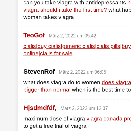
can you take viagra with antidepressants
h
viagra should i take the first time?
what hap
woman takes viagra
TeoGof
März 2, 2022 um 05:42
cialis|buy cialis|generic cialis|cialis pills|buy
online|cialis for sale
StevenRof
März 2, 2022 um 06:05
what does viagra do to women
does viagr
bigger than normal
when is the best time to
Hjsdmdfdf,
März 2, 2022 um 12:37
maximum dose of viagra
viagra canada pre
to get a free trial of viagra