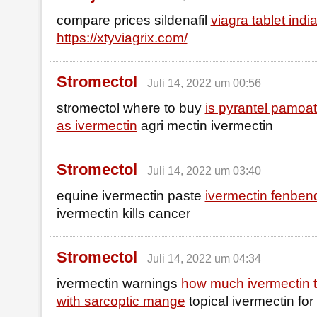
compare prices sildenafil
viagra tablet indi
https://xtyviagrix.com/
Stromectol
Juli 14, 2022 um 00:56
stromectol where to buy
is pyrantel pamoa
as ivermectin
agri mectin ivermectin
Stromectol
Juli 14, 2022 um 03:40
equine ivermectin paste
ivermectin fenben
ivermectin kills cancer
Stromectol
Juli 14, 2022 um 04:34
ivermectin warnings
how much ivermectin t
with sarcoptic mange
topical ivermectin for