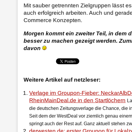
Mit sauber getrennten Zielgruppen lässt e
auch erfolgreich arbeiten. Auch und gerade
Commerce Konzepten.
Morgen kommt ein zweiter Teil, in dem d
besser zu machen gezeigt werden. Zumi
davon
Weitere Artikel auf netzleser:
Verlage im Groupon-Fieber: NeckarAlbD
RheinMainDeal.de in den Startlöchern
La
die deutschen Zeitungsverlage die Chance, die i
Seit dem der WestDeal vor ziemlich genau einem
springt auch der Rest auf. Ganz aktuell stehen z
derwesten.de: erster Groupon für Lokalz