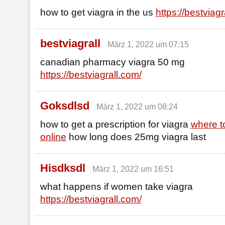
how to get viagra in the us
https://bestviagr
bestviagrall
März 1, 2022 um 07:15
canadian pharmacy viagra 50 mg
https://bestviagrall.com/
Goksdlsd
März 1, 2022 um 08:24
how to get a prescription for viagra
where t
online
how long does 25mg viagra last
Hisdksdl
März 1, 2022 um 16:51
what happens if women take viagra
https://bestviagrall.com/