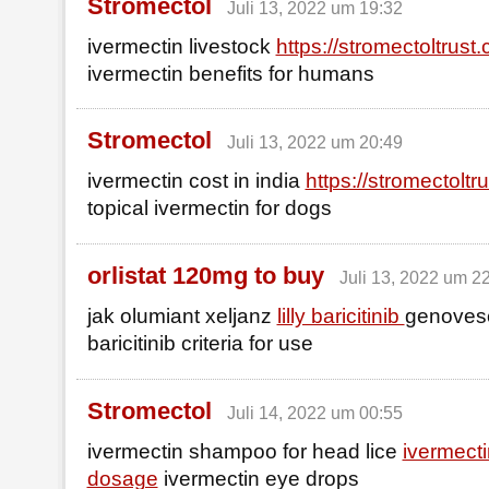
Stromectol
Juli 13, 2022 um 19:32
ivermectin livestock
https://stromectoltrust
ivermectin benefits for humans
Stromectol
Juli 13, 2022 um 20:49
ivermectin cost in india
https://stromectoltr
topical ivermectin for dogs
orlistat 120mg to buy
Juli 13, 2022 um 2
jak olumiant xeljanz
lilly baricitinib
genovese 
baricitinib criteria for use
Stromectol
Juli 14, 2022 um 00:55
ivermectin shampoo for head lice
ivermecti
dosage
ivermectin eye drops