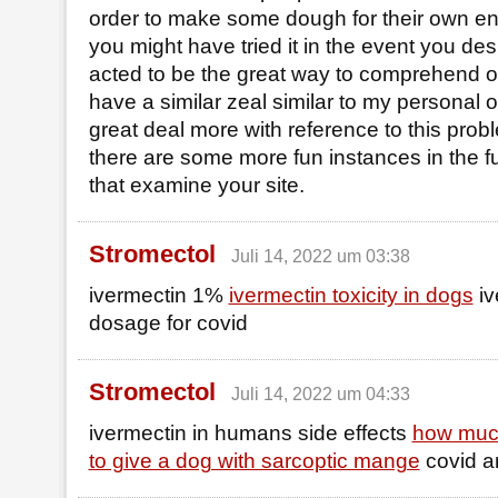
order to make some dough for their own en
you might have tried it in the event you des
acted to be the great way to comprehend o
have a similar zeal similar to my personal o
great deal more with reference to this probl
there are some more fun instances in the fu
that examine your site.
Stromectol
Juli 14, 2022 um 03:38
ivermectin 1%
ivermectin toxicity in dogs
iv
dosage for covid
Stromectol
Juli 14, 2022 um 04:33
ivermectin in humans side effects
how much
to give a dog with sarcoptic mange
covid a