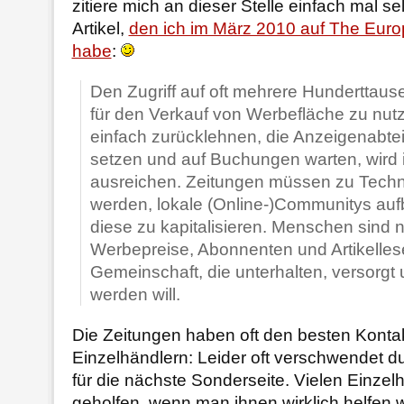
zitiere mich an dieser Stelle einfach mal s
Artikel,
den ich im März 2010 auf The Eur
habe
:
Den Zugriff auf oft mehrere Hunderttau
für den Verkauf von Werbefläche zu nutz
einfach zurücklehnen, die Anzeigenabte
setzen und auf Buchungen warten, wird 
ausreichen. Zeitungen müssen zu Techn
werden, lokale (Online-)Communitys auf
diese zu kapitalisieren. Menschen sind n
Werbepreise, Abonnenten und Artikelles
Gemeinschaft, die unterhalten, versorgt 
werden will.
Die Zeitungen haben oft den besten Kontak
Einzelhändlern: Leider oft verschwendet d
für die nächste Sonderseite. Vielen Einze
geholfen, wenn man ihnen wirklich helfen w