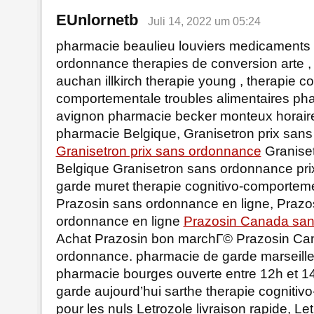
EUnlornetb
Juli 14, 2022 um 05:24
pharmacie beaulieu louviers medicaments
ordonnance therapies de conversion arte ,
auchan illkirch therapie young , therapie co
comportementale troubles alimentaires pha
avignon pharmacie becker monteux horair
pharmacie Belgique, Granisetron prix san
Granisetron prix sans ordonnance
Graniset
Belgique Granisetron sans ordonnance pri
garde muret therapie cognitivo-comportem
Prazosin sans ordonnance en ligne, Prazo
ordonnance en ligne
Prazosin Canada sa
Achat Prazosin bon marchГ© Prazosin Ca
ordonnance. pharmacie de garde marseille 
pharmacie bourges ouverte entre 12h et 1
garde aujourd’hui sarthe therapie cogniti
pour les nuls Letrozole livraison rapide, Le