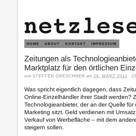
HOME
ABOUT
KONTAKT
IMPRESSUM
Zeitungen als Technologieanbiet
Marktplatz für den örtlichen Ein
von
STEFFEN GRESCHNER
am
26. MÄRZ 2011
·
2
Was spricht eigentlich dagegen, dass Zei
Online-Einzelhändler ihrer Stadt werden?
Technologieanbieter, der an der Quelle für 
Marketing sitzt. Geld verdienen mit Umsatz
Verkauf von Werbefläche – mit dem ander
steigern sollen.