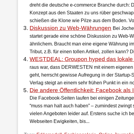
dreht die deutsche e-commerce Branche durch: 
Konzept aus den Staaten zu uns rüber geschwapp
schießen die Klone wie Pilze aus dem Boden. Vor
Diskussion zu Web-Währungen
Bei Joche
startet gerade eine schöne Diskussion zu Web-Wä
ähnlichem. Braucht man eine eigene Währung im 
Tribut, z.B. für einen tollen Artikel, zollen kann? Di
WESTDEAL: Groupon hyped das lokale
raus war, dass DERWESTEN mit einem eigenen 
geht, herrscht gewisse Aufregung in der Startup-
Verlag steigt an einem sehr frühen Punkt in ein no
Die andere Öffentlichkeit: Facebook als I
Die Facebook-Seiten laufen bei einigen Zeitunge
“muss man halt auch haben” – zumindest zwingt s
vielen Angeboten leider auf. Erstens suche ich b
Webseiten Ewigkeiten, bis...