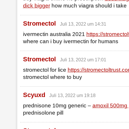
dick bigger
how much viagra should i take
Stromectol
Juli 13, 2022 um 14:31
ivermectin australia 2021
https://stromectol
where can i buy ivermectin for humans
Stromectol
Juli 13, 2022 um 17:01
stromectol for lice
https://stromectoltrust.c
stromectol where to buy
Scyuxd
Juli 13, 2022 um 19:18
prednisone 10mg generic –
amoxil 500mg 
prednisolone pill